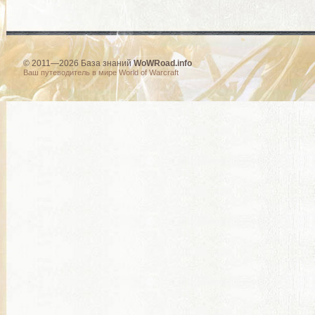
© 2011—2026 База знаний
WoWRoad.info
Ваш путеводитель в мире World of Warcraft