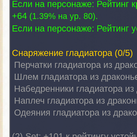
Если на персонаже: Рейтинг к
+64
.
(
1.39% на yp. 80
)
Если на персонаже: Рейтинг 
Снаряжение гладиатора
(0/5)
Перчатки гладиатора из дра
Шлем гладиатора из драконь
Набедренники гладиатора из
Наплеч гладиатора из драко
Одеяния гладиатора из драк
(2) Set:
+101 к рейтингу устой