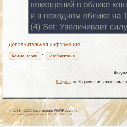
помещений в облике кош
Комментарии
Изображения
и в походном облике на 
(4) Set:
Увеличивает силу
Комментарии
Изображения
Дополнительная информация
Комментарии
Изображения
Докуме
Войдите
, чтобы разместить ваш коммен
© 2011—2026 База знаний
WoWRoad.info
Ваш путеводитель в мире World of Warcraft