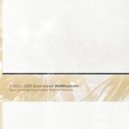
© 2011—2026 База знаний
WoWRoad.info
Ваш путеводитель в мире World of Warcraft