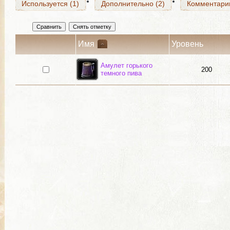
Используется (1)
Дополнительно (2)
Комментари
Имя
Уровень
Амулет горького
200
темного пива