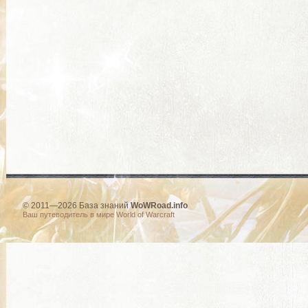
© 2011—2026 База знаний
WoWRoad.info
Ваш путеводитель в мире World of Warcraft