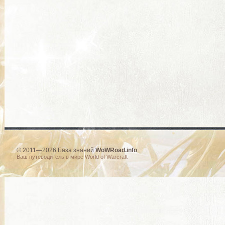
© 2011—2026 База знаний
WoWRoad.info
Ваш путеводитель в мире World of Warcraft