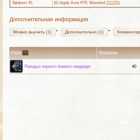
Эффект #1
(6) Apply Aura #78: Mounted (
32205
)
Можно выучить (1)
Дополнительно (1)
Коммента
Дополнительная информация
Можно выучить (1)
Дополнительно (1)
Коммента
Имя
Уровень
Поводья черного боевого медведя
40