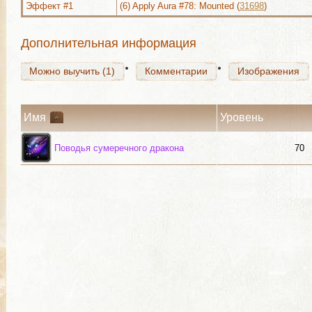
Эффект #1
(6) Apply Aura #78: Mounted (
31698
)
Можно выучить (1)
Комментарии
Изображения
Дополнительная информация
Можно выучить (1)
Комментарии
Изображения
Имя
Уровень
Поводья сумеречного дракона
70