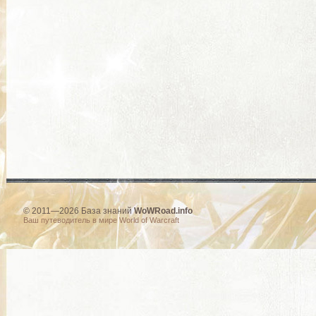
© 2011—2026 База знаний
WoWRoad.info
Ваш путеводитель в мире World of Warcraft