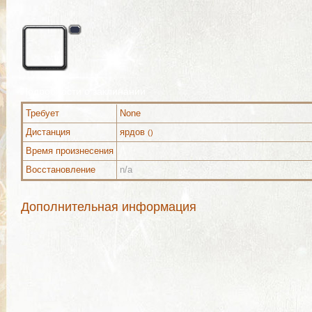
Подробности о заклинании
Требует
None
Дистанция
ярдов
()
Время произнесения
Восстановление
n/a
Дополнительная информация