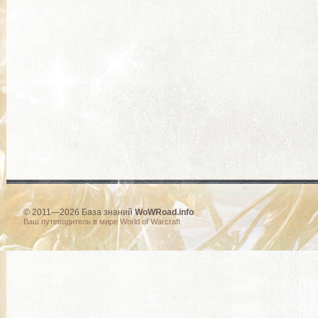
© 2011—2026 База знаний
WoWRoad.info
Ваш путеводитель в мире World of Warcraft