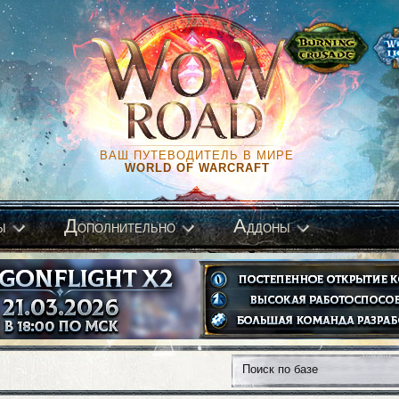
ВАШ ПУТЕВОДИТЕЛЬ В МИРЕ
WORLD OF WARCRAFT
Д
А
ы
ополнительно
ддоны