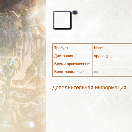
Подробности о заклинании
Требует
None
Дистанция
ярдов
()
Время произнесения
Восстановление
n/a
Дополнительная информация