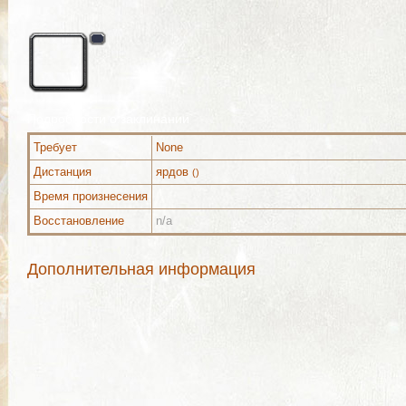
Подробности о заклинании
Требует
None
Дистанция
ярдов
()
Время произнесения
Восстановление
n/a
Дополнительная информация