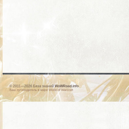
© 2011—2026 База знаний
WoWRoad.info
Ваш путеводитель в мире World of Warcraft