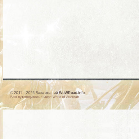
© 2011—2026 База знаний
WoWRoad.info
Ваш путеводитель в мире World of Warcraft