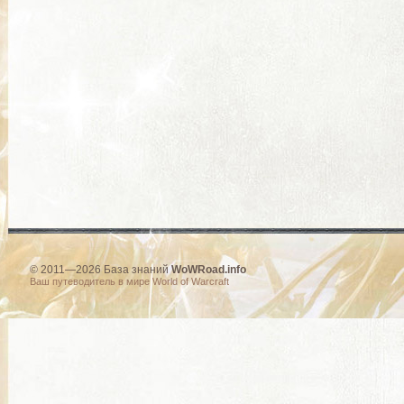
© 2011—2026 База знаний
WoWRoad.info
Ваш путеводитель в мире World of Warcraft