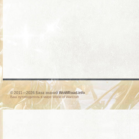
© 2011—2026 База знаний
WoWRoad.info
Ваш путеводитель в мире World of Warcraft