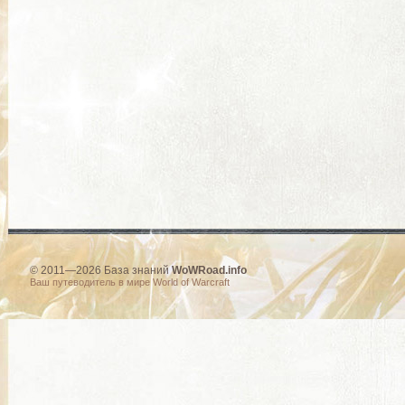
© 2011—2026 База знаний
WoWRoad.info
Ваш путеводитель в мире World of Warcraft