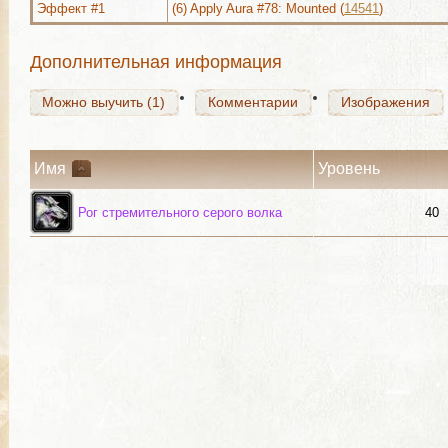
Эффект #1
(6) Apply Aura #78: Mounted (
14541
)
Можно выучить (1)
Комментарии
Изображения
Дополнительная информация
Можно выучить (1)
Комментарии
Изображения
Имя
Уровень
Рог стремительного серого волка
40