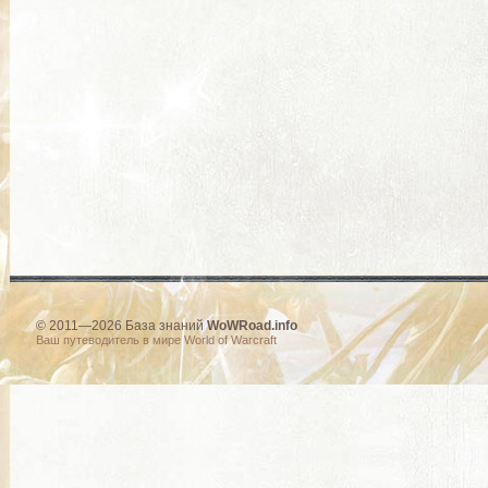
© 2011—2026 База знаний
WoWRoad.info
Ваш путеводитель в мире World of Warcraft