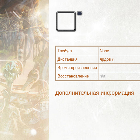
Подробности о заклинании
Требует
None
Дистанция
ярдов
()
Время произнесения
Восстановление
n/a
Дополнительная информация