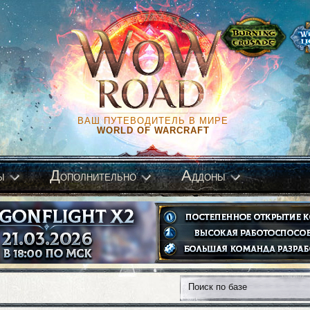
ВАШ ПУТЕВОДИТЕЛЬ В МИРЕ
WORLD OF WARCRAFT
Д
А
ы
ополнительно
ддоны