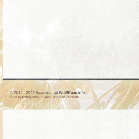
© 2011—2026 База знаний
WoWRoad.info
Ваш путеводитель в мире World of Warcraft