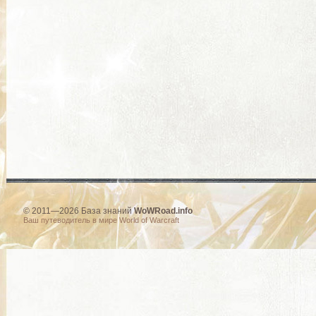
© 2011—2026 База знаний
WoWRoad.info
Ваш путеводитель в мире World of Warcraft