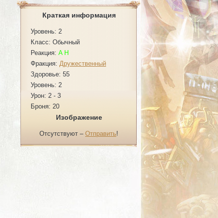
Краткая информация
Уровень: 2
Класс: Обычный
Реакция:
A
H
Фракция:
Дружественный
Здоровье: 55
Уровень: 2
Урон: 2 - 3
Броня: 20
Изображение
Отсутствуют –
Отправить
!