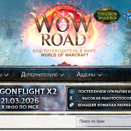
ВАШ ПУТЕВОДИТЕЛЬ В МИРЕ
WORLD OF WARCRAFT
Д
А
ы
ополнительно
ддоны