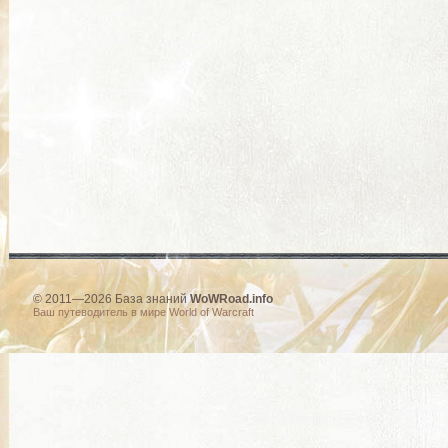
© 2011—2026 База знаний
WoWRoad.info
Ваш путеводитель в мире World of Warcraft