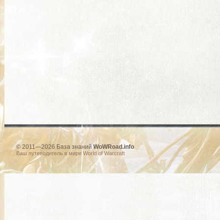
© 2011—2026 База знаний
WoWRoad.info
Ваш путеводитель в мире World of Warcraft