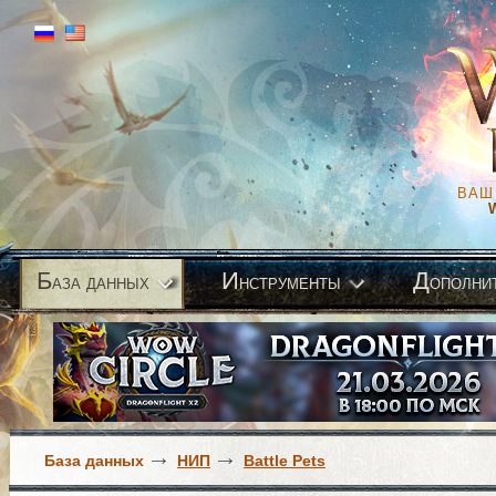
ВАШ
Б
И
Д
аза данных
нструменты
ополни
База данных
НИП
Battle Pets