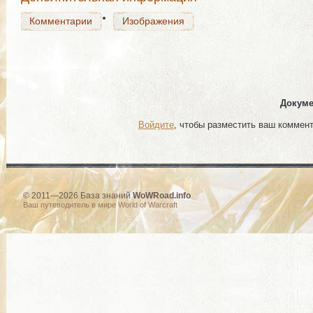
Комментарии
Изображения
Докуме
Войдите
, чтобы разместить ваш коммен
© 2011—2026 База знаний
WoWRoad.info
Ваш путеводитель в мире World of Warcraft