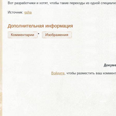
Вот разработчики и хотят, чтобы такие переходы из одной специал
Источник:
goha
Комментарии
Изображения
Дополнительная информация
Комментарии
Изображения
Докуме
Войдите
, чтобы разместить ваш коммен