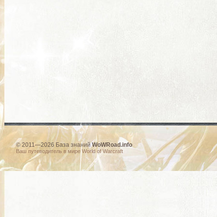
© 2011—2026 База знаний
WoWRoad.info
Ваш путеводитель в мире World of Warcraft