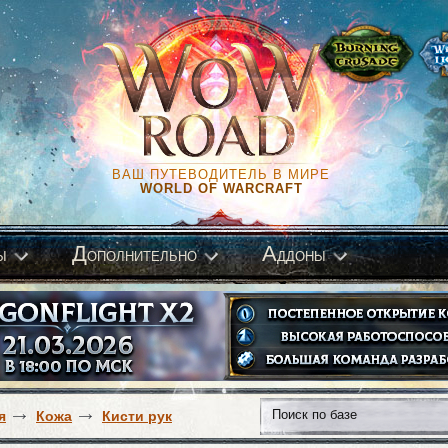
ВАШ ПУТЕВОДИТЕЛЬ В МИРЕ
WORLD OF WARCRAFT
Д
А
ы
ополнительно
ддоны
я
Кожа
Кисти рук