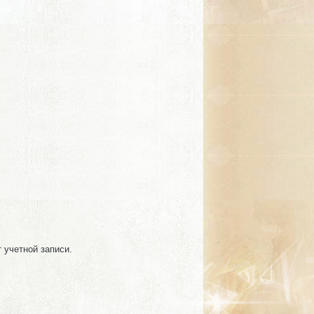
т учетной записи.