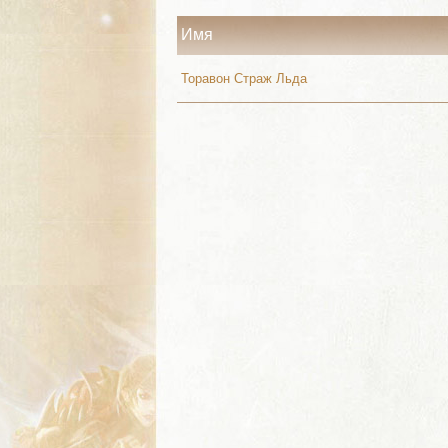
Имя
Торавон Страж Льда