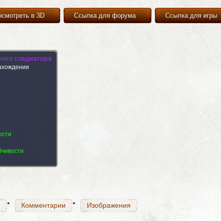
осмотреть в 3D
Ссылка для форума
Ссылка для игры
ного гладиатора
ахождении
Комментарии
Изображения
ости
йчивости
Комментарии
Изображения
Комментарии
Изображения