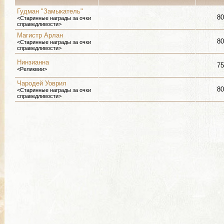
Гудман "Замыкатель"
80
<Старинные награды за очки
справедливости>
Магистр Арлан
80
<Старинные награды за очки
справедливости>
Нинзианна
75
<Реликвии>
Чародей Уоврил
80
<Старинные награды за очки
справедливости>