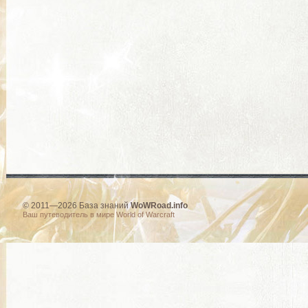
© 2011—2026 База знаний
WoWRoad.info
Ваш путеводитель в мире World of Warcraft