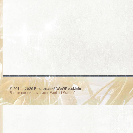
© 2011—2026 База знаний
WoWRoad.info
Ваш путеводитель в мире World of Warcraft