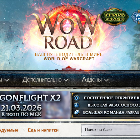
ВАШ ПУТЕВОДИТЕЛЬ В МИРЕ
WORLD OF WARCRAFT
Д
А
ы
ополнительно
ддоны
одуемые
Еда и напитки