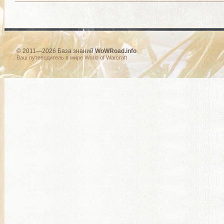
© 2011—2026 База знаний
WoWRoad.info
Ваш путеводитель в мире World of Warcraft