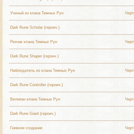
Ученый из клана Темных Рун
Черт
Dark Rune Scholar (героич.)
Резчик клана Темных Рун
Черт
Dark Rune Shaper (героич.)
Наблюдатель из клана Темных Рун
Черт
Dark Rune Controller (героич.)
Великан клана Темных Рун
Черт
Dark Rune Giant (героич.)
Гневное создание
Черт