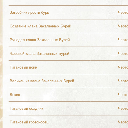
Загробник ярости бурь
Черт
Создание клана Закаленных Бурей
Черт
Рунодел клана Закаленных Бурей
Черт
Часовой клана Закаленных Бурей
Черт
Титановый воин
Черт
Великан из клана Закаленных Бурей
Черт
Локен
Черт
Титановый осадник
Черт
Титановый грозоносец
Черт