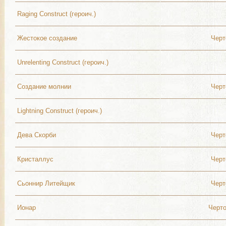
Raging Construct (героич.)
Жестокое создание
Черт
Unrelenting Construct (героич.)
Создание молнии
Черт
Lightning Construct (героич.)
Дева Скорби
Черт
Кристаллус
Черт
Сьоннир Литейщик
Черт
Ионар
Черт