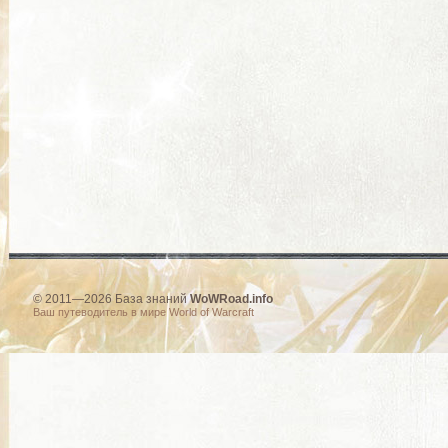
© 2011—2026 База знаний
WoWRoad.info
Ваш путеводитель в мире World of Warcraft