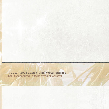
© 2011—2026 База знаний
WoWRoad.info
Ваш путеводитель в мире World of Warcraft